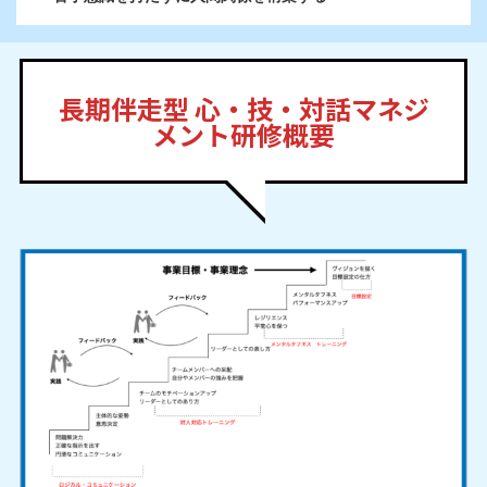
長期伴走型 心・技・対話マネジ
メント研修概要