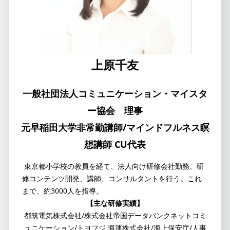
上原千友
一般社団法人コミュニケーション・マイスタ
ー協会 理事
元早稲田大学非常勤講師/マインドフルネス瞑
想講師 CU代表
東京都小学校の教員を経て、法人向け研修会社勤務、研
修コンテンツ開発、講師、コンサルタントを行う。これ
まで、約3000人を指導。
【主な研修実績】
都筑電気株式会社/株式会社帝国データバンクネットコミ
ュニケーション/トヨフジ 海運株式会社/海上保安庁/人事